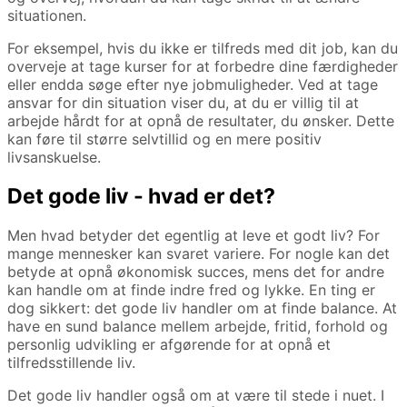
situationen.
For eksempel, hvis du ikke er tilfreds med dit job, kan du
overveje at tage kurser for at forbedre dine færdigheder
eller endda søge efter nye jobmuligheder. Ved at tage
ansvar for din situation viser du, at du er villig til at
arbejde hårdt for at opnå de resultater, du ønsker. Dette
kan føre til større selvtillid og en mere positiv
livsanskuelse.
Det gode liv - hvad er det?
Men hvad betyder det egentlig at leve et godt liv? For
mange mennesker kan svaret variere. For nogle kan det
betyde at opnå økonomisk succes, mens det for andre
kan handle om at finde indre fred og lykke. En ting er
dog sikkert: det gode liv handler om at finde balance. At
have en sund balance mellem arbejde, fritid, forhold og
personlig udvikling er afgørende for at opnå et
tilfredsstillende liv.
Det gode liv handler også om at være til stede i nuet. I