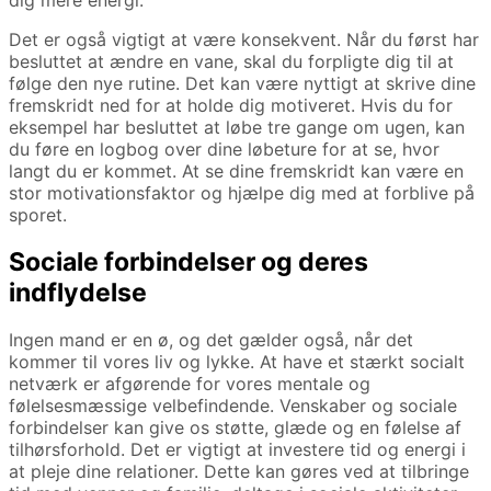
dig mere energi.
Det er også vigtigt at være konsekvent. Når du først har
besluttet at ændre en vane, skal du forpligte dig til at
følge den nye rutine. Det kan være nyttigt at skrive dine
fremskridt ned for at holde dig motiveret. Hvis du for
eksempel har besluttet at løbe tre gange om ugen, kan
du føre en logbog over dine løbeture for at se, hvor
langt du er kommet. At se dine fremskridt kan være en
stor motivationsfaktor og hjælpe dig med at forblive på
sporet.
Sociale forbindelser og deres
indflydelse
Ingen mand er en ø, og det gælder også, når det
kommer til vores liv og lykke. At have et stærkt socialt
netværk er afgørende for vores mentale og
følelsesmæssige velbefindende. Venskaber og sociale
forbindelser kan give os støtte, glæde og en følelse af
tilhørsforhold. Det er vigtigt at investere tid og energi i
at pleje dine relationer. Dette kan gøres ved at tilbringe