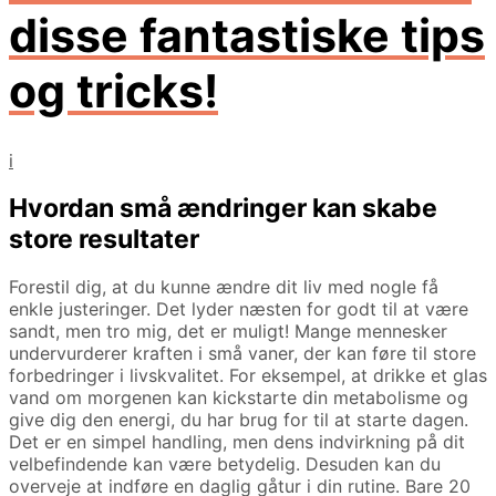
disse fantastiske tips
og tricks!
i
Hvordan små ændringer kan skabe
store resultater
Forestil dig, at du kunne ændre dit liv med nogle få
enkle justeringer. Det lyder næsten for godt til at være
sandt, men tro mig, det er muligt! Mange mennesker
undervurderer kraften i små vaner, der kan føre til store
forbedringer i livskvalitet. For eksempel, at drikke et glas
vand om morgenen kan kickstarte din metabolisme og
give dig den energi, du har brug for til at starte dagen.
Det er en simpel handling, men dens indvirkning på dit
velbefindende kan være betydelig. Desuden kan du
overveje at indføre en daglig gåtur i din rutine. Bare 20