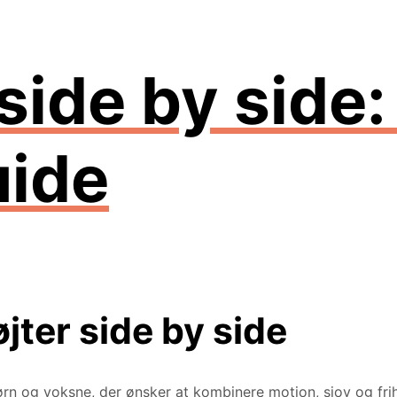
 side by side
uide
øjter side by side
rn og voksne, der ønsker at kombinere motion, sjov og frihed