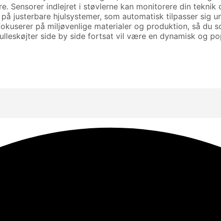
. Sensorer indlejret i støvlerne kan monitorere din teknik 
å justerbare hjulsystemer, som automatisk tilpasser sig un
okuserer på miljøvenlige materialer og produktion, så du s
t rulleskøjter side by side fortsat vil være en dynamisk og 