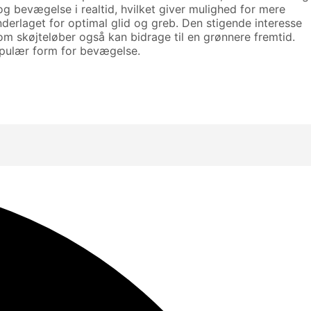
og bevægelse i realtid, hvilket giver mulighed for mere
derlaget for optimal glid og greb. Den stigende interesse
om skøjteløber også kan bidrage til en grønnere fremtid.
populær form for bevægelse.