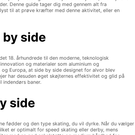
byder. Denne guide tager dig med gennem alt fra
st til at prøve kræfter med denne aktivitet, eller en
 by side
i det 18. århundrede til den moderne, teknologisk
s innovation og materialer som aluminium og
 og Europa, at side by side designet for alvor blev
jer har desuden øget skøjternes effektivitet og glid på
il indendørs baner.
y side
ine fødder og den type skating, du vil dyrke. Når du vælger
ilket er optimalt for speed skating eller derby, mens