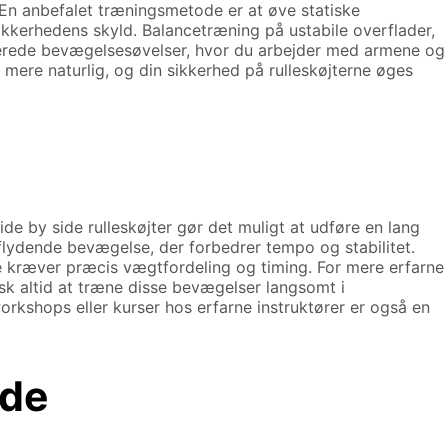
En anbefalet træningsmetode er at øve statiske
ikkerhedens skyld. Balancetræning på ustabile overflader,
nerede bevægelsesøvelser, hvor du arbejder med armene og
r mere naturlig, og din sikkerhed på rulleskøjterne øges
 by side rulleskøjter gør det muligt at udføre en lang
 flydende bevægelse, der forbedrer tempo og stabilitet.
e kræver præcis vægtfordeling og timing. For mere erfarne
sk altid at træne disse bevægelser langsomt i
rkshops eller kurser hos erfarne instruktører er også en
ide