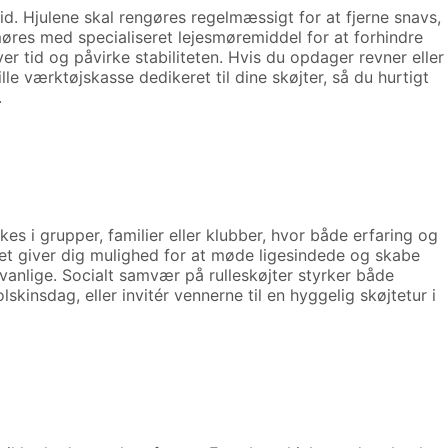
id. Hjulene skal rengøres regelmæssigt for at fjerne snavs,
øres med specialiseret lejesmøremiddel for at forhindre
er tid og påvirke stabiliteten. Hvis du opdager revner eller
lille værktøjskasse dedikeret til dine skøjter, så du hurtigt
.
es i grupper, familier eller klubber, hvor både erfaring og
ket giver dig mulighed for at møde ligesindede og skabe
vanlige. Socialt samvær på rulleskøjter styrker både
kinsdag, eller invitér vennerne til en hyggelig skøjtetur i